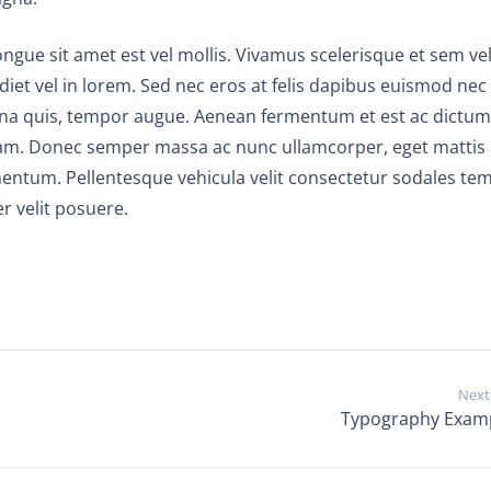
ngue sit amet est vel mollis. Vivamus scelerisque et sem ve
diet vel in lorem. Sed nec eros at felis dapibus euismod nec 
a quis, tempor augue. Aenean fermentum et est ac dictum
am. Donec semper massa ac nunc ullamcorper, eget mattis
mentum. Pellentesque vehicula velit consectetur sodales tem
r velit posuere.
Next
Typography Exam