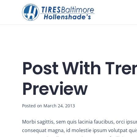
Post With Tre
Preview
Posted on
March 24, 2013
Morbi sagittis, sem quis lacinia faucibus, orci ips
consequat magna, id molestie ipsum volutpat quis.