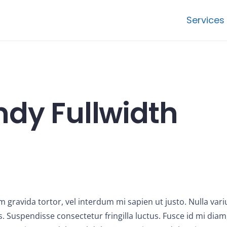
Services
ndy Fullwidth
um gravida tortor, vel interdum mi sapien ut justo. Nulla vari
 Suspendisse consectetur fringilla luctus. Fusce id mi diam