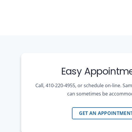
Easy Appointme
Call, 410-220-4955, or schedule on-line. S
can sometimes be accommo
GET AN APPOINTMEN