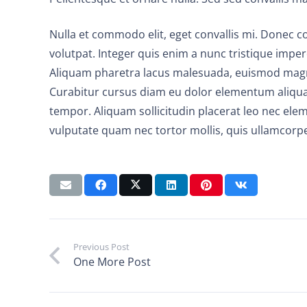
Nulla et commodo elit, eget convallis mi. Donec co
volutpat. Integer quis enim a nunc tristique imper
Aliquam pharetra lacus malesuada, euismod magn
Curabitur cursus diam eu dolor elementum aliqu
tempor. Aliquam sollicitudin placerat leo nec ele
vulputate quam nec tortor mollis, quis ullamcorpe
Previous Post
One More Post